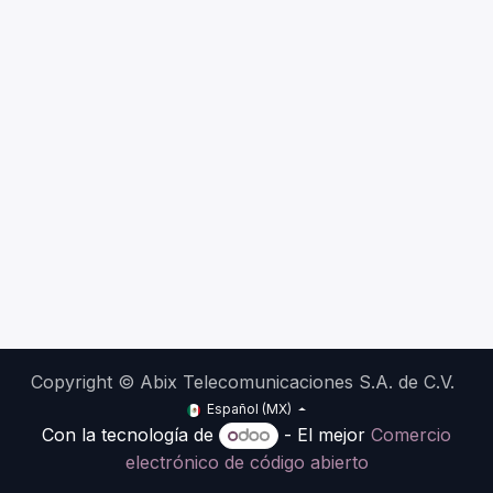
Copyright © Abix Telecomunicaciones S.A. de C.V.
Español (MX)
Con la tecnología de
- El mejor
Comercio
electrónico de código abierto