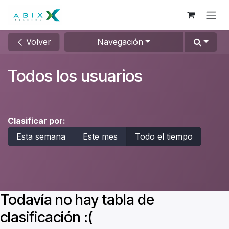
Ir al contenido
Volver
Navegación
Todos los usuarios
Clasificar por:
Esta semana
Este mes
Todo el tiempo
Todavía no hay tabla de
clasificación :(