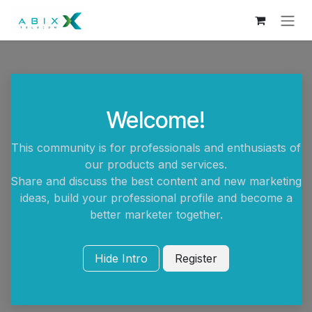
Ir al contenido
Welcome!
This community is for professionals and enthusiasts of
our products and services.
Share and discuss the best content and new marketing
ideas, build your professional profile and become a
better marketer together.
Hide Intro
Register