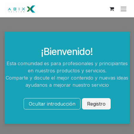
Ir al contenido
¡Bienvenido!
Esta comunidad es para profesionales y principiantes
en nuestros productos y servicios.
Comparte y discute el mejor contenido y nuevas ideas
ayudanos a mejorar nuestro servicio
Ocultar introducción
Registro