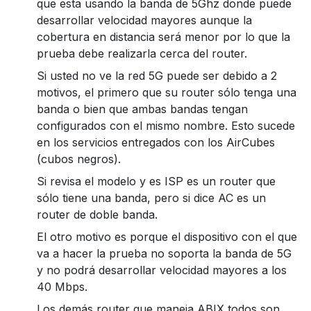
que esta usando la banda de 5Ghz donde puede
desarrollar velocidad mayores aunque la
cobertura en distancia será menor por lo que la
prueba debe realizarla cerca del router.
Si usted no ve la red 5G puede ser debido a 2
motivos, el primero que su router sólo tenga una
banda o bien que ambas bandas tengan
configurados con el mismo nombre. Esto sucede
en los servicios entregados con los AirCubes
(cubos negros).
Si revisa el modelo y es ISP es un router que
sólo tiene una banda, pero si dice AC es un
router de doble banda.
El otro motivo es porque el dispositivo con el que
va a hacer la prueba no soporta la banda de 5G
y no podrá desarrollar velocidad mayores a los
40 Mbps.
Los demás router que maneja ABIX todos son