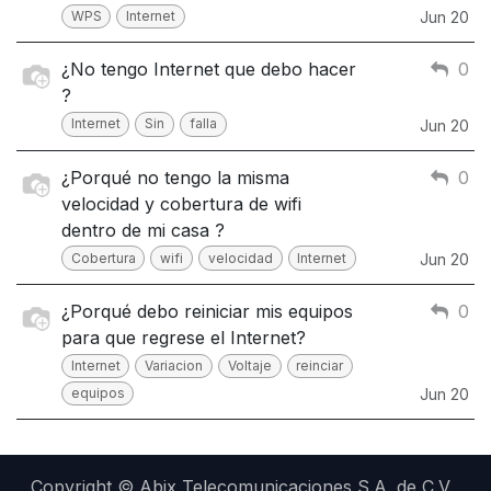
WPS
Internet
Jun 20
¿No tengo Internet que debo hacer
0
?
Internet
Sin
falla
Jun 20
¿Porqué no tengo la misma
0
velocidad y cobertura de wifi
dentro de mi casa ?
Cobertura
wifi
velocidad
Internet
Jun 20
¿Porqué debo reiniciar mis equipos
0
para que regrese el Internet?
Internet
Variacion
Voltaje
reinciar
equipos
Jun 20
Copyright © Abix Telecomunicaciones S.A. de C.V.