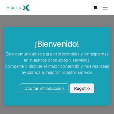
Skip to Content
¡Bienvenido!
Esta comunidad es para profesionales y principiantes
en nuestros productos y servicios.
Comparte y discute el mejor contenido y nuevas ideas
ayudanos a mejorar nuestro servicio
Ocultar introducción
Registro