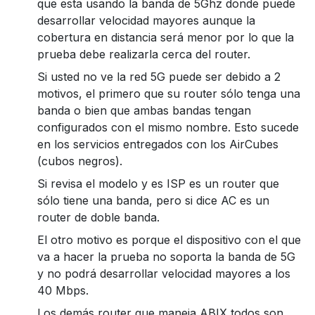
que esta usando la banda de 5Ghz donde puede
desarrollar velocidad mayores aunque la
cobertura en distancia será menor por lo que la
prueba debe realizarla cerca del router.
Si usted no ve la red 5G puede ser debido a 2
motivos, el primero que su router sólo tenga una
banda o bien que ambas bandas tengan
configurados con el mismo nombre. Esto sucede
en los servicios entregados con los AirCubes
(cubos negros).
Si revisa el modelo y es ISP es un router que
sólo tiene una banda, pero si dice AC es un
router de doble banda.
El otro motivo es porque el dispositivo con el que
va a hacer la prueba no soporta la banda de 5G
y no podrá desarrollar velocidad mayores a los
40 Mbps.
Los demás router que maneja ABIX todos son