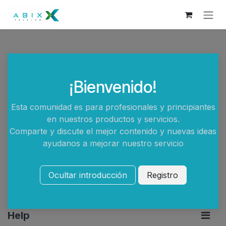
Skip to Content
¡Bienvenido!
Esta comunidad es para profesionales y principiantes
en nuestros productos y servicios.
Comparte y discute el mejor contenido y nuevas ideas
ayudanos a mejorar nuestro servicio
Ocultar introducción
Registro
Help