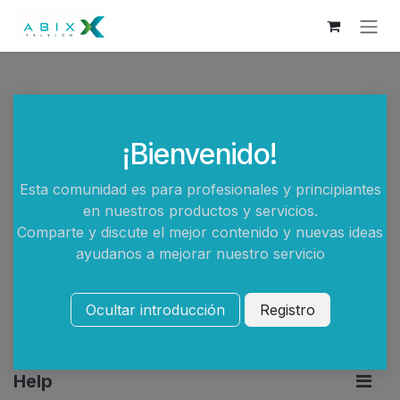
Skip to Content
¡Bienvenido!
Esta comunidad es para profesionales y principiantes
en nuestros productos y servicios.
Comparte y discute el mejor contenido y nuevas ideas
ayudanos a mejorar nuestro servicio
Ocultar introducción
Registro
Help