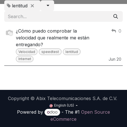
lentitud
¿Cómo puedo comprobar la
0
velocidad que realmente me están
entregando?
Velocidad
speedtest
lentitud
Internet
Jun 20
Copyright © Abix Telecomunicaciones S.A. de C.V.
English (US)
Powered by
- The #1
Open Source
eCommerce