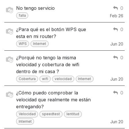
No tengo servicio
0
falla
Feb 26
¿Para qué es el botón WPS que
0
esta en mi router?
WPS
Internet
Jun 20
¿Porqué no tengo la misma
0
velocidad y cobertura de wifi
dentro de mi casa ?
Cobertura
wifi
velocidad
Internet
Jun 20
¿Cómo puedo comprobar la
0
velocidad que realmente me están
entregando?
Velocidad
speedtest
lentitud
Internet
Jun 20