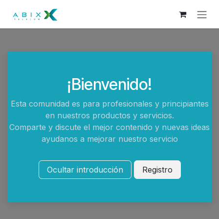
Skip to Content
¡Bienvenido!
Esta comunidad es para profesionales y principiantes
en nuestros productos y servicios.
Comparte y discute el mejor contenido y nuevas ideas
ayudanos a mejorar nuestro servicio
Ocultar introducción
Registro