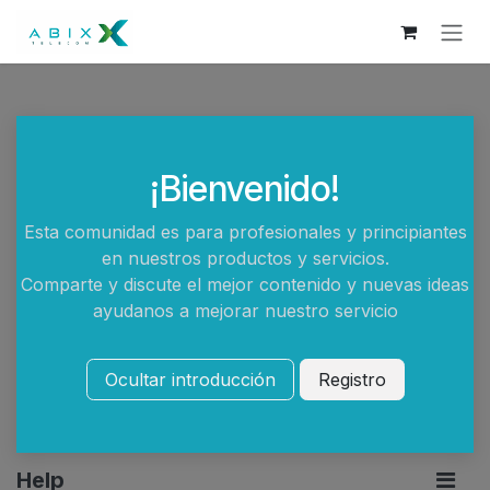
Skip to Content
¡Bienvenido!
Esta comunidad es para profesionales y principiantes
en nuestros productos y servicios.
Comparte y discute el mejor contenido y nuevas ideas
ayudanos a mejorar nuestro servicio
Ocultar introducción
Registro
Help