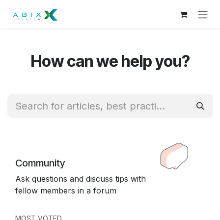
Skip to Content
How can we help you?
Community
Ask questions and discuss tips with
fellow members in a forum
MOST VOTED