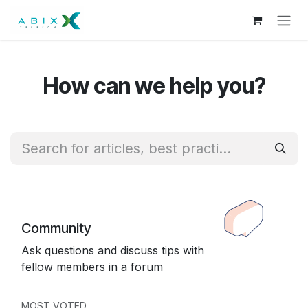
Skip to Content
How can we help you?
Community
Ask questions and discuss tips with
fellow members in a forum
MOST VOTED