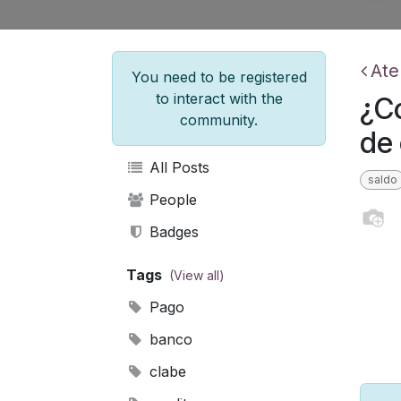
Ate
You need to be registered
to interact with the
¿C
community.
de
All Posts
saldo
People
Badges
Tags
(View all)
Pago
banco
clabe